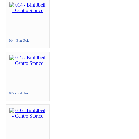
014 - Bint Jbei...
015 - Bint Jbei...