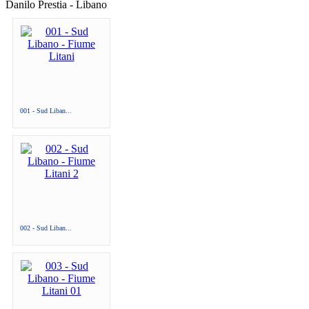
Danilo Prestia - Libano
001 - Sud Liban...
002 - Sud Liban...