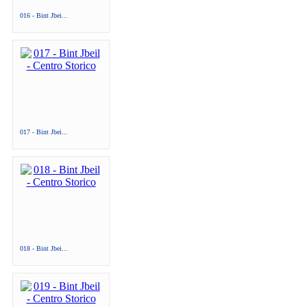
016 - Bint Jbei...
017 - Bint Jbei...
018 - Bint Jbei...