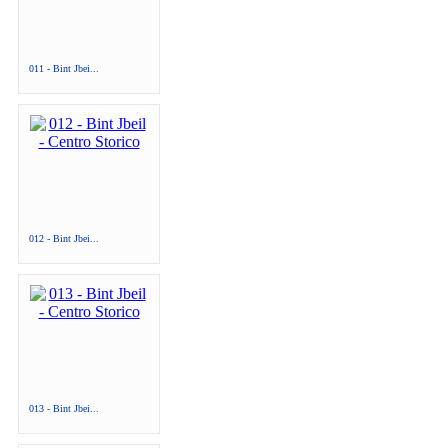
011 - Bint Jbei...
012 - Bint Jbei...
013 - Bint Jbei...