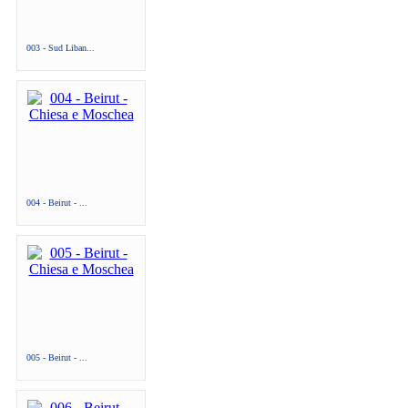
003 - Sud Liban...
004 - Beirut - ...
005 - Beirut - ...