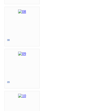
08
09