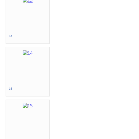
13
14