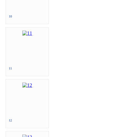
10
11
12