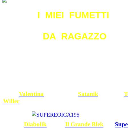
I MIEI FUMETTI
DA RAGAZZO
Valentina
Satanik
T
Willer
Diabolik
Il Grande Blek
Sup