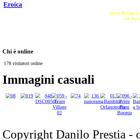
Eroica
Storie di Cielo d
e di Mar
Chi è online
178 visitatori online
Immagini casuali
Copyright Danilo Prestia - of