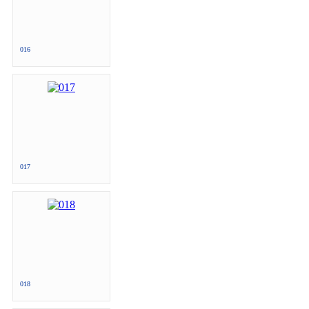
016
017
018