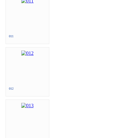
011
012