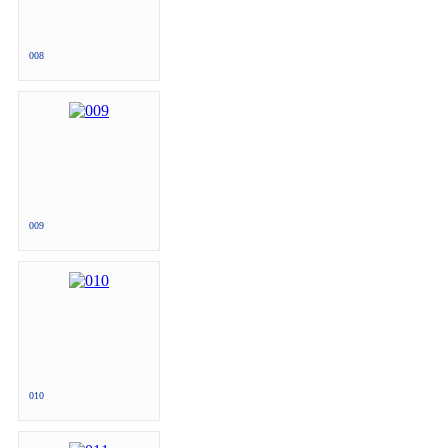
008
009
010