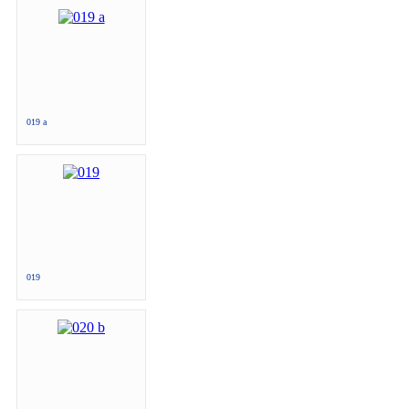
019 a
019