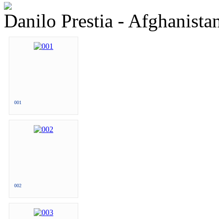
Danilo Prestia - Afghanista
001
002