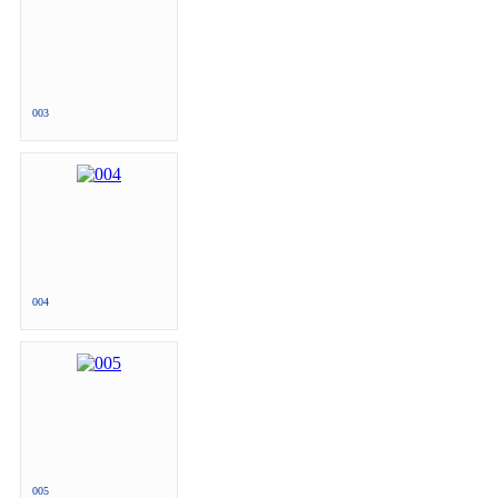
003
004
005