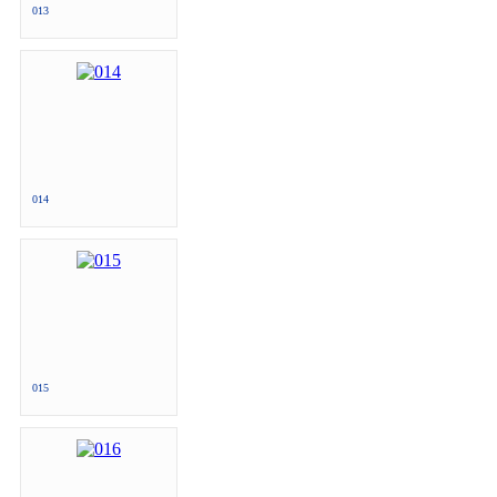
013
014
015