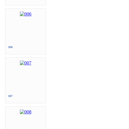
006
007