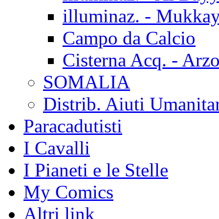
illuminaz. - Mukka
Campo da Calcio
Cisterna Acq. - Arz
SOMALIA
Distrib. Aiuti Umanita
Paracadutisti
I Cavalli
I Pianeti e le Stelle
My Comics
Altri link