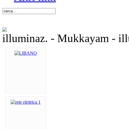
illuminaz. - Mukkayam - i